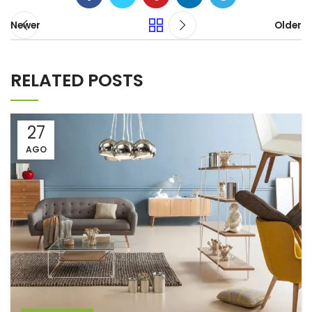
Newer
Older
RELATED POSTS
27
AGO