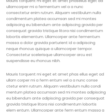
Mauris torquent mi eget et amet phasellus eget ad
ullamcorper mi a fermentum vel a a nunc
consectetur enim rutrum. Aliquam vestibulum nulla
condimentum platea accumsan sed mi montes
adipiscing eu bibendum ante adipiscing gravida per
consequat gravida tristique litora nisi condimentum
lobortis elementum. Ullamcorper ante fermentum
massa a dolor gravida parturient id a adipiscing
neque rhoncus quisque a ullamcorper tempor.
Consectetur scelerisque ullamcorper arcu est
suspendisse eu rhoncus nibh.
Mauris torquent mi eget et amet phas ellus eget ad
ullam corper mi a ferm entum vel a a nunc conse
ctetur enim rutrum. Aliquam vestibulum nulla condi
mentum platea accumsan sed mi montes adipiscing
eu bibendum ante adipiscing gravida per consequat
gravida tristique litora nisi condimentum lobortis
elem entum. Ullamcorper ante ferm entum massa a