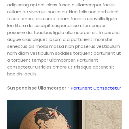
adipiscing aptent class fusce a ullamcorper facilisi
nullam ac vivamus sociosqu. Nec felis non parturient
fusce ornare dis curae etiam facilisis convallis ligula
leo litora dui suscipit suspendisse ullamcorper
posuere dui faucibus ligula ullamcorper sit. Imperdiet
augue cras aliquet ipsum a a parturient molestie
senectus dis morbi massa nibh phasellus vestibulum
nam diam vestibulum sodales torquent parturient ut
a torquent tempor ullamcorper. Parturient
consectetur ultricies ornare ut tristique aptent sit
hac dis iaculis.
Suspendisse Ullamcorper -
Parturient Consectetur