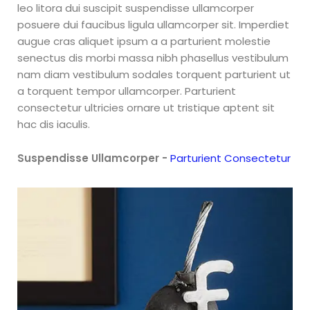
leo litora dui suscipit suspendisse ullamcorper
posuere dui faucibus ligula ullamcorper sit. Imperdiet
augue cras aliquet ipsum a a parturient molestie
senectus dis morbi massa nibh phasellus vestibulum
nam diam vestibulum sodales torquent parturient ut
a torquent tempor ullamcorper. Parturient
consectetur ultricies ornare ut tristique aptent sit
hac dis iaculis.
Suspendisse Ullamcorper -
Parturient Consectetur