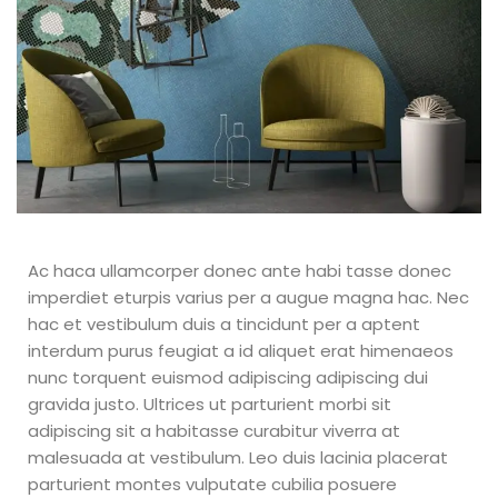
Ac haca ullamcorper donec ante habi tasse donec
imperdiet eturpis varius per a augue magna hac. Nec
hac et vestibulum duis a tincidunt per a aptent
interdum purus feugiat a id aliquet erat himenaeos
nunc torquent euismod adipiscing adipiscing dui
gravida justo. Ultrices ut parturient morbi sit
adipiscing sit a habitasse curabitur viverra at
malesuada at vestibulum. Leo duis lacinia placerat
parturient montes vulputate cubilia posuere