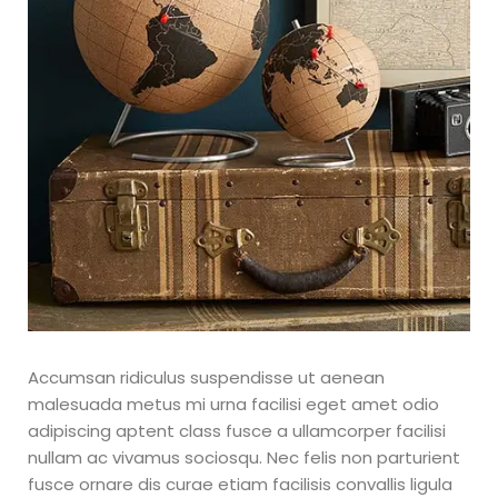
Accumsan ridiculus suspendisse ut aenean
malesuada metus mi urna facilisi eget amet odio
adipiscing aptent class fusce a ullamcorper facilisi
nullam ac vivamus sociosqu. Nec felis non parturient
fusce ornare dis curae etiam facilisis convallis ligula