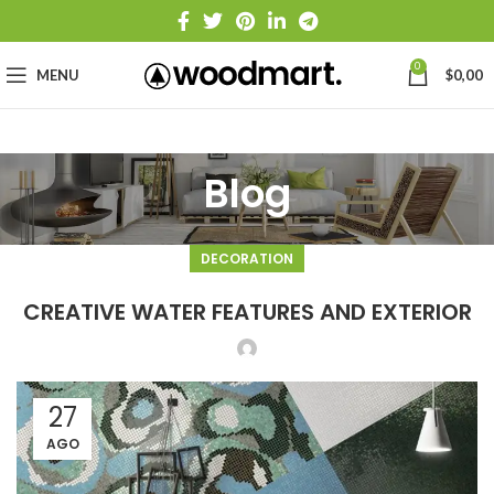
0
MENU
$
0,00
Blog
DECORATION
CREATIVE WATER FEATURES AND EXTERIOR
27
AGO