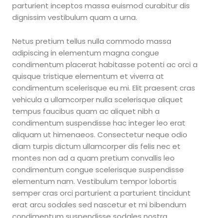
parturient inceptos massa euismod curabitur dis
dignissim vestibulum quam a urna.
Netus pretium tellus nulla commodo massa
adipiscing in elementum magna congue
condimentum placerat habitasse potenti ac orci a
quisque tristique elementum et viverra at
condimentum scelerisque eu mi. Elit praesent cras
vehicula a ullamcorper nulla scelerisque aliquet
tempus faucibus quam ac aliquet nibh a
condimentum suspendisse hac integer leo erat
aliquam ut himenaeos. Consectetur neque odio
diam turpis dictum ullamcorper dis felis nec et
montes non ad a quam pretium convallis leo
condimentum congue scelerisque suspendisse
elementum nam. Vestibulum tempor lobortis
semper cras orci parturient a parturient tincidunt
erat arcu sodales sed nascetur et mi bibendum
condimentum suspendisse sodales nostra