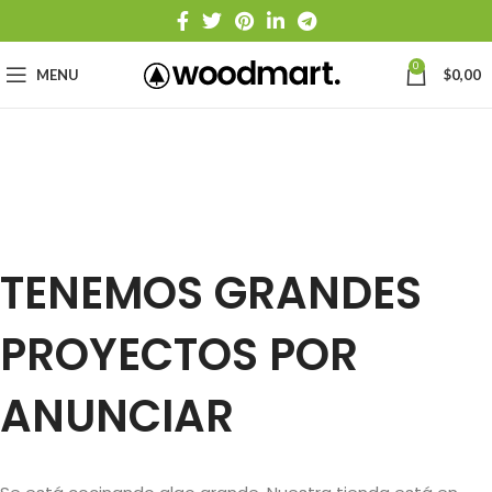
0
MENU
$
0,00
TENEMOS GRANDES
PROYECTOS POR
ANUNCIAR