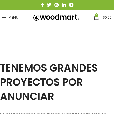
0
MENU
$
0,00
TENEMOS GRANDES
PROYECTOS POR
ANUNCIAR