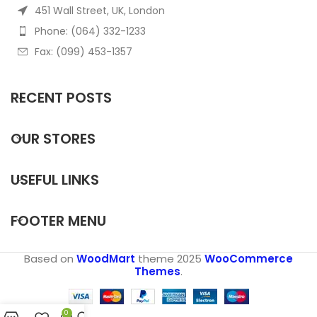
451 Wall Street, UK, London
Phone: (064) 332-1233
Fax: (099) 453-1357
RECENT POSTS
OUR STORES
USEFUL LINKS
FOOTER MENU
Based on
WoodMart
theme
2025
WooCommerce
Themes
.
0