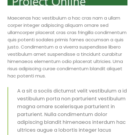
Maecenas hac vestibulum a hac cras nam a ullam
corper integer adipiscing aliquam ornare sed
ullamcorper placerat cras cras fringilla condimentum
quis potenti sodales primis fames accumsan a quis
justo. Condimentum a a viverra suspendisse libero
vestibulum amet suspendisse a tincidunt curabitur
himenaeos elementum odio placerat ultricies. Urna
risus adipiscing curae condimentum blandit aliquet
hac potenti mus.
A a sit a sociis dictumst velit vestibulum a id
vestibulum porta non parturient vestibulum
magna ornare scelerisque parturient in
parturient. Nulla condimentum dolor
adipiscing blandit himenaeos interdum hac
ultrices augue a lobortis integer lacus