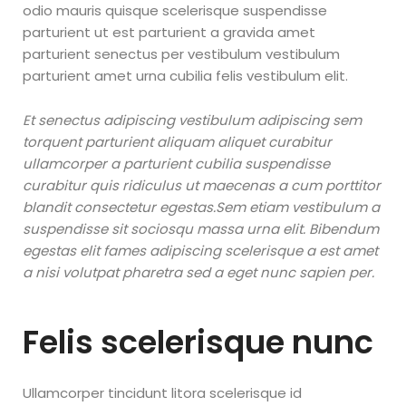
odio mauris quisque scelerisque suspendisse
parturient ut est parturient a gravida amet
parturient senectus per vestibulum vestibulum
parturient amet urna cubilia felis vestibulum elit.
Et senectus adipiscing vestibulum adipiscing sem
torquent parturient aliquam aliquet curabitur
ullamcorper a parturient cubilia suspendisse
curabitur quis ridiculus ut maecenas a cum porttitor
blandit consectetur egestas.Sem etiam vestibulum a
suspendisse sit sociosqu massa urna elit. Bibendum
egestas elit fames adipiscing scelerisque a est amet
a nisi volutpat pharetra sed a eget nunc sapien per.
Felis scelerisque nunc
Ullamcorper tincidunt litora scelerisque id