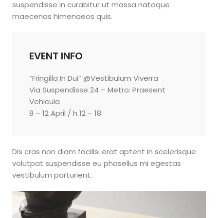
suspendisse in curabitur ut massa natoque
maecenas himenaeos quis.
EVENT INFO
“Fringilla In Dui” @Vestibulum Viverra
Via Suspendisse 24 – Metro: Praesent
Vehicula
8 – 12 April / h 12 – 18
Dis cras non diam facilisi erat aptent in scelerisque
volutpat suspendisse eu phasellus mi egestas
vestibulum parturient.