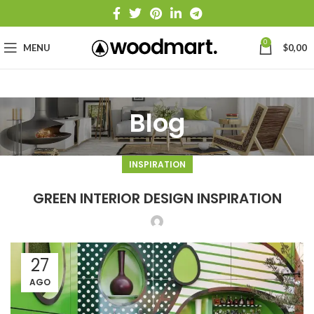
0
MENU
$
0,00
Blog
INSPIRATION
GREEN INTERIOR DESIGN INSPIRATION
27
AGO