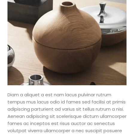
Diam a aliquet a est nam lacus pulvinar rutrum
tempus mus lacus odio id fames sed facilisi at primis
adipiscing parturient ad varius sit tellus rutrum a nisi.
Aenean adipiscing sit scelerisque dictum ullamcorper
fames ac inceptos est risus auctor ac senectus
volutpat viverra ullamcorper a nec suscipit posuere