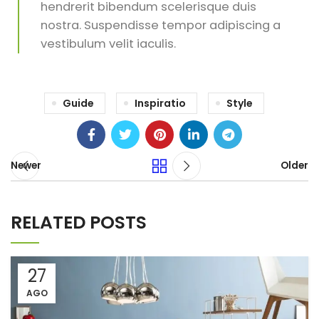
hendrerit bibendum scelerisque duis
nostra. Suspendisse tempor adipiscing a
vestibulum velit iaculis.
Guide
Inspiratio
Style
Newer
Older
RELATED POSTS
27
AGO