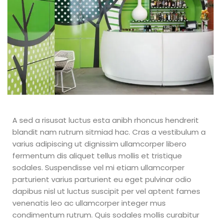
A sed a risusat luctus esta anibh rhoncus hendrerit
blandit nam rutrum sitmiad hac. Cras a vestibulum a
varius adipiscing ut dignissim ullamcorper libero
fermentum dis aliquet tellus mollis et tristique
sodales. Suspendisse vel mi etiam ullamcorper
parturient varius parturient eu eget pulvinar odio
dapibus nisl ut luctus suscipit per vel aptent fames
venenatis leo ac ullamcorper integer mus
condimentum rutrum. Quis sodales mollis curabitur