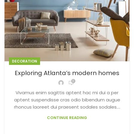
DECORATION
Exploring Atlanta’s modern homes
0
Vivamus enim sagittis aptent hac mi dui a per
aptent suspendisse cras odio bibendum augue
rhoncus laoreet dui praesent sodales sodales....
CONTINUE READING