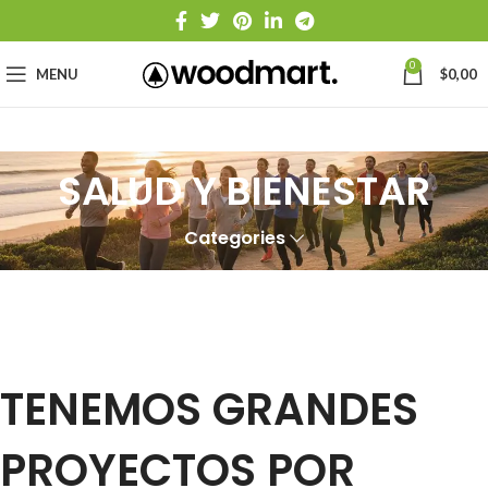
0
MENU
$
0,00
SALUD Y BIENESTAR
Categories
TENEMOS GRANDES
PROYECTOS POR