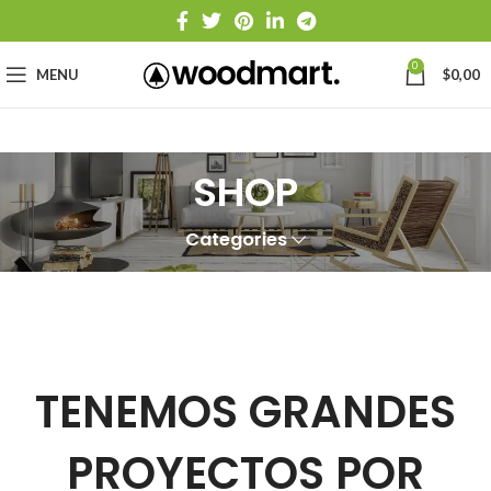
0
MENU
$
0,00
SHOP
Categories
TENEMOS GRANDES
PROYECTOS POR