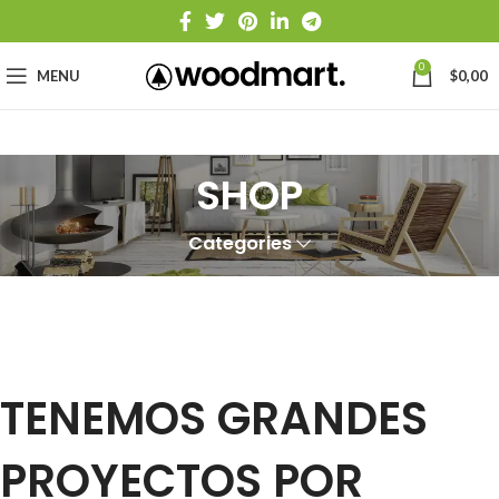
0
MENU
$
0,00
SHOP
Categories
TENEMOS GRANDES
PROYECTOS POR