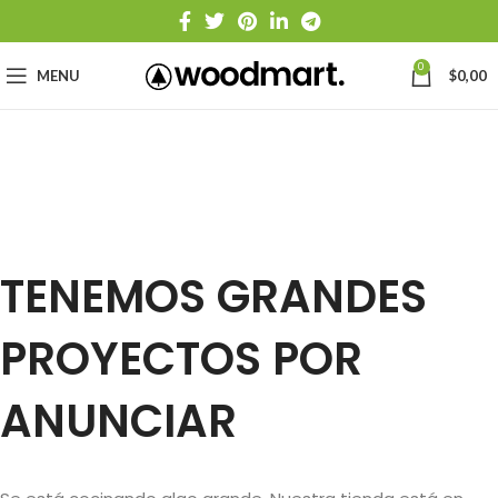
0
MENU
$
0,00
TENEMOS GRANDES
PROYECTOS POR
ANUNCIAR