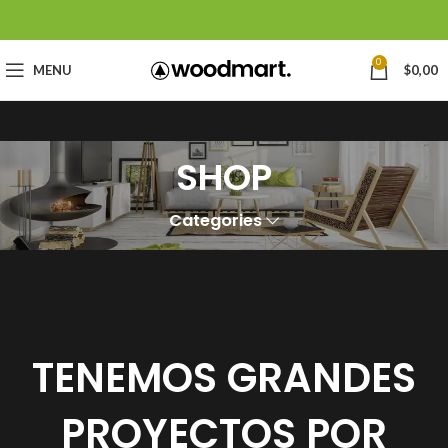
0
MENU
$
0,00
SHOP
Categories
TENEMOS GRANDES
PROYECTOS POR