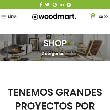
0
MENU
$
0,00
SHOP
Categories
TENEMOS GRANDES
PROYECTOS POR