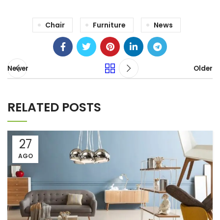
Chair
Furniture
News
Newer
Older
RELATED POSTS
27
AGO