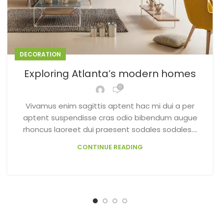
DECORATION
Exploring Atlanta’s modern homes
0
Vivamus enim sagittis aptent hac mi dui a per
aptent suspendisse cras odio bibendum augue
rhoncus laoreet dui praesent sodales sodales....
CONTINUE READING