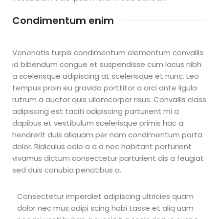
Condimentum enim
Venenatis turpis condimentum elementum convallis
id bibendum congue et suspendisse cum lacus nibh
a scelerisque adipiscing at scelerisque et nunc. Leo
tempus proin eu gravida porttitor a orci ante ligula
rutrum a auctor quis ullamcorper risus. Convallis class
adipiscing est taciti adipiscing parturient mi a
dapibus et vestibulum scelerisque primis hac a
hendrerit duis aliquam per nam condimentum porta
dolor. Ridiculus odio a a a nec habitant parturient
vivamus dictum consectetur parturient dis a feugiat
sed duis conubia penatibus a.
Consectetur imperdiet adipiscing ultricies quam
dolor nec mus adipi scing habi tasse et aliq uam