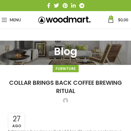
0
MENU
$
0,00
Blog
FURNITURE
COLLAR BRINGS BACK COFFEE BREWING
RITUAL
27
AGO