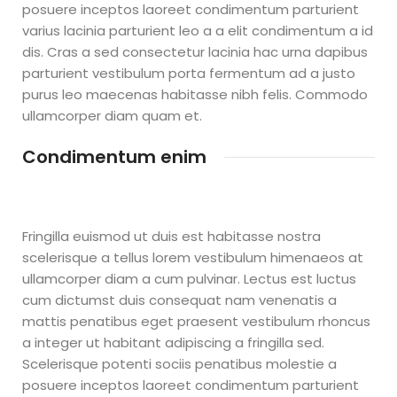
posuere inceptos laoreet condimentum parturient
varius lacinia parturient leo a a elit condimentum a id
dis. Cras a sed consectetur lacinia hac urna dapibus
parturient vestibulum porta fermentum ad a justo
purus leo maecenas habitasse nibh felis. Commodo
ullamcorper diam quam et.
Condimentum enim
Fringilla euismod ut duis est habitasse nostra
scelerisque a tellus lorem vestibulum himenaeos at
ullamcorper diam a cum pulvinar. Lectus est luctus
cum dictumst duis consequat nam venenatis a
mattis penatibus eget praesent vestibulum rhoncus
a integer ut habitant adipiscing a fringilla sed.
Scelerisque potenti sociis penatibus molestie a
posuere inceptos laoreet condimentum parturient