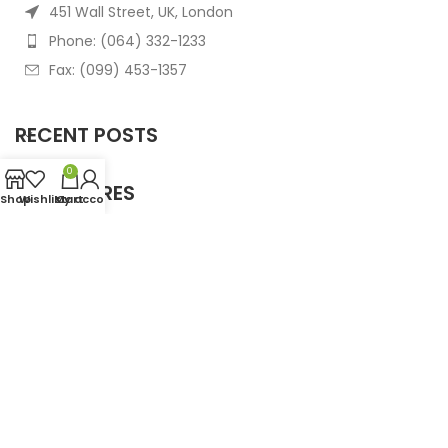
451 Wall Street, UK, London
Phone: (064) 332-1233
Fax: (099) 453-1357
RECENT POSTS
0
OUR STORES
Shop
Wishlist
My account
Cart
USEFUL LINKS
FOOTER MENU
Based on
WoodMart
theme
2025
WooCommerce
Themes
.