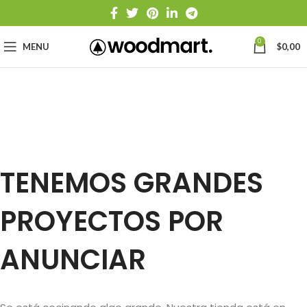
0
MENU
$
0,00
TENEMOS GRANDES
PROYECTOS POR
ANUNCIAR