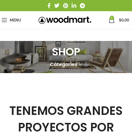
0
MENU
$
0,00
SHOP
Categories
TENEMOS GRANDES
PROYECTOS POR