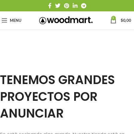
0
MENU
$
0,00
TENEMOS GRANDES
PROYECTOS POR
ANUNCIAR