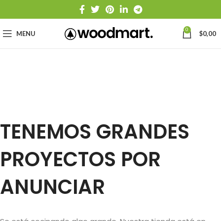
0
MENU
$
0,00
TENEMOS GRANDES
PROYECTOS POR
ANUNCIAR