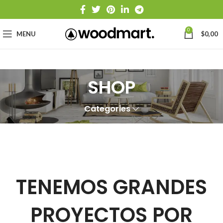
0
MENU
$
0,00
SHOP
Categories
TENEMOS GRANDES
PROYECTOS POR